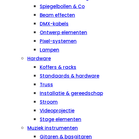
Spiegelbollen & Co
Beam effecten
DMX-kabels
Ontwerp elementen
Pixel-systemen
Lampen
Hardware
Koffers & racks
Standaards & hardware
Truss
Installatie & gereedschap
Stroom
Videoprojectie
Stage elementen
Muziek instrumenten
Gitaren & basgitaren