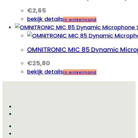
€
2,65
bekijk details
In winkelmand
OMNITRONIC MIC 85 Dynamic Micr
€
25,80
bekijk details
In winkelmand