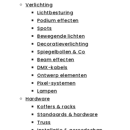
Verlichting
Lichtbesturing
Podium effecten
Spots
Bewegende lichten
Decoratieverlichting
Spiegelbollen & Co
Beam effecten
DMX-kabels
Ontwerp elementen
Pixel-systemen
Lampen
Hardware
Koffers & racks
Standaards & hardware
Truss