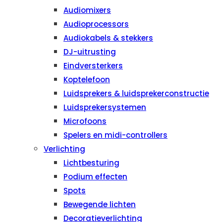
Audiomixers
Audioprocessors
Audiokabels & stekkers
DJ-uitrusting
Eindversterkers
Koptelefoon
Luidsprekers & luidsprekerconstructie
Luidsprekersystemen
Microfoons
Spelers en midi-controllers
Verlichting
Lichtbesturing
Podium effecten
Spots
Bewegende lichten
Decoratieverlichting