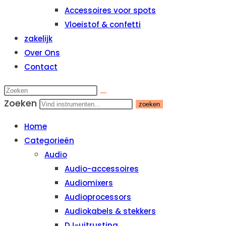
Accessoires voor spots
Vloeistof & confetti
zakelijk
Over Ons
Contact
Zoeken
zoeken
Home
Categorieën
Audio
Audio-accessoires
Audiomixers
Audioprocessors
Audiokabels & stekkers
DJ-uitrusting