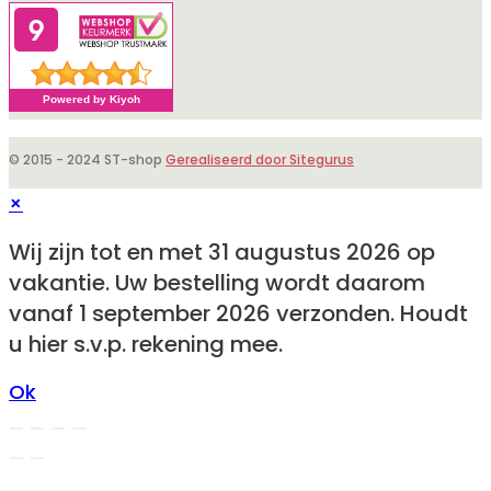
toepassing
© 2015 - 2024 ST-shop
Gerealiseerd door Sitegurus
×
Wij zijn tot en met 31 augustus 2026 op
vakantie. Uw bestelling wordt daarom
vanaf 1 september 2026 verzonden. Houdt
u hier s.v.p. rekening mee.
Ok