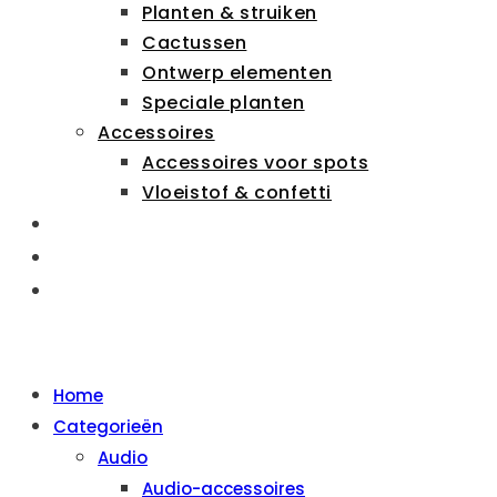
Planten & struiken
Cactussen
Ontwerp elementen
Speciale planten
Accessoires
Accessoires voor spots
Vloeistof & confetti
ZAKELIJK
OVER ONS
CONTACT
MENU
SLUITEN
Home
Categorieën
Audio
Audio-accessoires