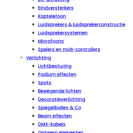
Eindversterkers
Koptelefoon
Luidsprekers & luidsprekerconstructie
Luidsprekersystemen
Microfoons
Spelers en midi-controllers
Verlichting
Lichtbesturing
Podium effecten
Spots
Bewegende lichten
Decoratieverlichting
Spiegelbollen & Co
Beam effecten
DMX-kabels
Ontwerp elementen