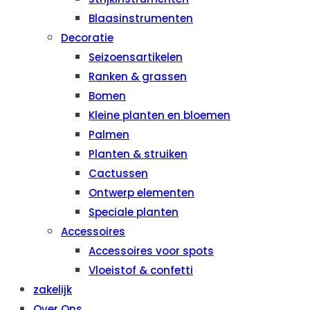
Blaasinstrumenten
Decoratie
Seizoensartikelen
Ranken & grassen
Bomen
Kleine planten en bloemen
Palmen
Planten & struiken
Cactussen
Ontwerp elementen
Speciale planten
Accessoires
Accessoires voor spots
Vloeistof & confetti
zakelijk
Over Ons