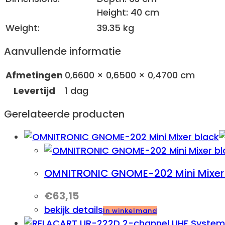
Height: 40 cm
Weight:
39.35 kg
Aanvullende informatie
Afmetingen
0,6600 × 0,6500 × 0,4700 cm
Levertijd
1 dag
Gerelateerde producten
OMNITRONIC GNOME-202 Mini Mixer
€
63,15
bekijk details
In winkelmand