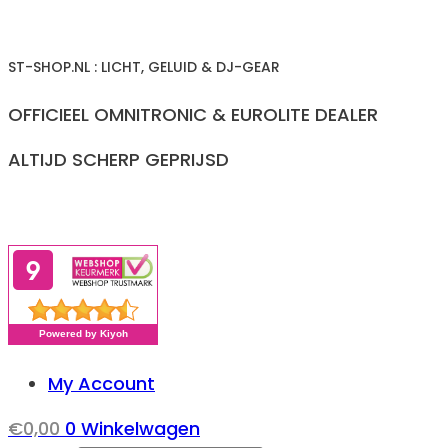
Ga
naar
ST-SHOP.NL : LICHT, GELUID & DJ-GEAR
inhoud
OFFICIEEL OMNITRONIC & EUROLITE DEALER
ALTIJD SCHERP GEPRIJSD
My Account
€
0,00
0
Winkelwagen