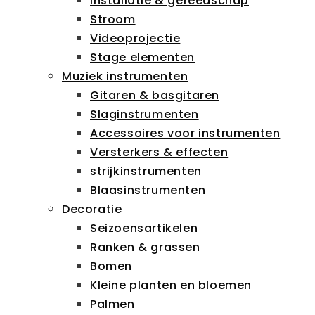
Installatie & gereedschap
Stroom
Videoprojectie
Stage elementen
Muziek instrumenten
Gitaren & basgitaren
Slaginstrumenten
Accessoires voor instrumenten
Versterkers & effecten
strijkinstrumenten
Blaasinstrumenten
Decoratie
Seizoensartikelen
Ranken & grassen
Bomen
Kleine planten en bloemen
Palmen