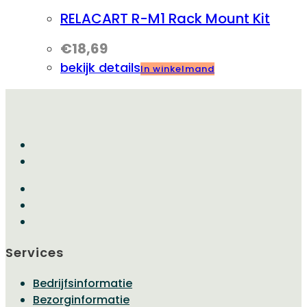
RELACART R-M1 Rack Mount Kit
€
18,69
bekijk details
In winkelmand
Services
Bedrijfsinformatie
Bezorginformatie