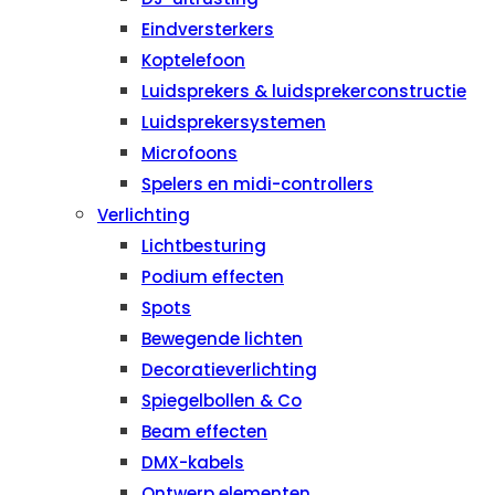
Eindversterkers
Koptelefoon
Luidsprekers & luidsprekerconstructie
Luidsprekersystemen
Microfoons
Spelers en midi-controllers
Verlichting
Lichtbesturing
Podium effecten
Spots
Bewegende lichten
Decoratieverlichting
Spiegelbollen & Co
Beam effecten
DMX-kabels
Ontwerp elementen