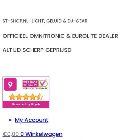
Ga
naar
ST-SHOP.NL : LICHT, GELUID & DJ-GEAR
inhoud
OFFICIEEL OMNITRONIC & EUROLITE DEALER
ALTIJD SCHERP GEPRIJSD
My Account
€
0,00
0
Winkelwagen