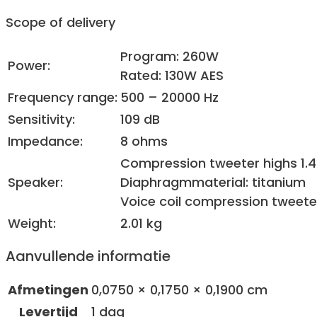
Scope of delivery
Program: 260W
Power:
Rated: 130W AES
Frequency range:
500 – 20000 Hz
Sensitivity:
109 dB
Impedance:
8 ohms
Compression tweeter highs 1
Speaker:
Diaphragmmaterial: titanium
Voice coil compression tweete
Weight:
2.01 kg
Aanvullende informatie
Afmetingen
0,0750 × 0,1750 × 0,1900 cm
Levertijd
1 dag