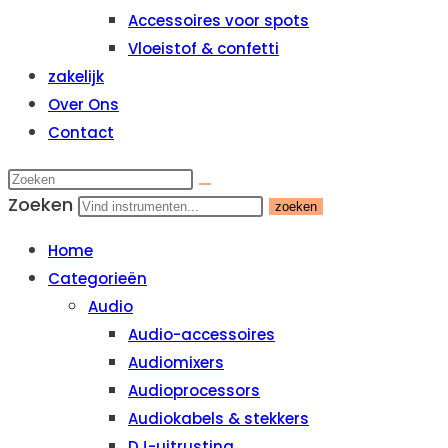
Accessoires voor spots
Vloeistof & confetti
zakelijk
Over Ons
Contact
Zoeken
zoeken
Home
Categorieën
Audio
Audio-accessoires
Audiomixers
Audioprocessors
Audiokabels & stekkers
DJ-uitrusting