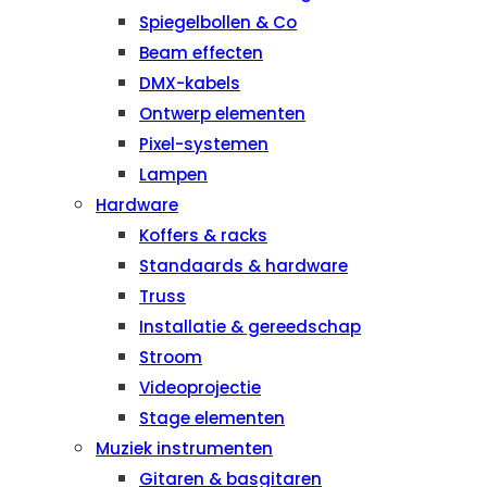
Spiegelbollen & Co
Beam effecten
DMX-kabels
Ontwerp elementen
Pixel-systemen
Lampen
Hardware
Koffers & racks
Standaards & hardware
Truss
Installatie & gereedschap
Stroom
Videoprojectie
Stage elementen
Muziek instrumenten
Gitaren & basgitaren