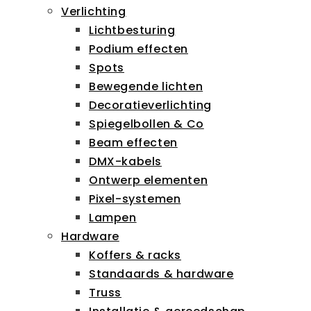
Verlichting
Lichtbesturing
Podium effecten
Spots
Bewegende lichten
Decoratieverlichting
Spiegelbollen & Co
Beam effecten
DMX-kabels
Ontwerp elementen
Pixel-systemen
Lampen
Hardware
Koffers & racks
Standaards & hardware
Truss