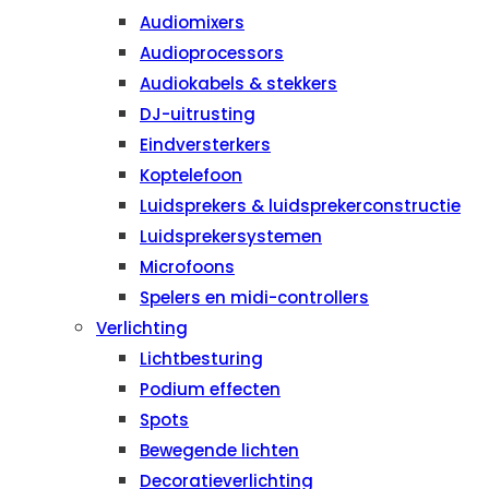
Audiomixers
Audioprocessors
Audiokabels & stekkers
DJ-uitrusting
Eindversterkers
Koptelefoon
Luidsprekers & luidsprekerconstructie
Luidsprekersystemen
Microfoons
Spelers en midi-controllers
Verlichting
Lichtbesturing
Podium effecten
Spots
Bewegende lichten
Decoratieverlichting