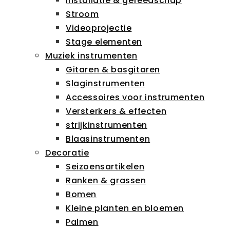
Installatie & gereedschap
Stroom
Videoprojectie
Stage elementen
Muziek instrumenten
Gitaren & basgitaren
Slaginstrumenten
Accessoires voor instrumenten
Versterkers & effecten
strijkinstrumenten
Blaasinstrumenten
Decoratie
Seizoensartikelen
Ranken & grassen
Bomen
Kleine planten en bloemen
Palmen