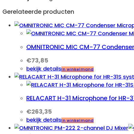
Gerelateerde producten
OMNITRONIC MIC CM-77 Condenser
€
73,85
bekijk details
In winkelmand
RELACART H-31 Microphone for HR-3
€
263,35
bekijk details
In winkelmand