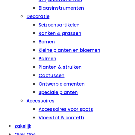
Blaasinstrumenten
Decoratie
Seizoensartikelen
Ranken & grassen
Bomen
Kleine planten en bloemen
Palmen
Planten & struiken
Cactussen
Ontwerp elementen
Speciale planten
Accessoires
Accessoires voor spots
Vloeistof & confetti
zakelijk
Over Ons