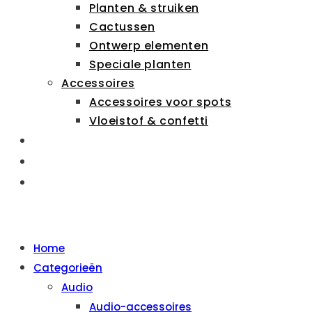
Planten & struiken
Cactussen
Ontwerp elementen
Speciale planten
Accessoires
Accessoires voor spots
Vloeistof & confetti
ZAKELIJK
OVER ONS
CONTACT
MENU
SLUITEN
Home
Categorieën
Audio
Audio-accessoires