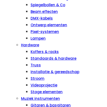
Spiegelbollen & Co
Beam effecten
DMX-kabels
Ontwerp elementen
Pixel-systemen
Lampen
Hardware
Koffers & racks
Standaards & hardware
Truss
Installatie & gereedschap
Stroom
Videoprojectie
Stage elementen
Muziek instrumenten
Gitaren & basgitaren