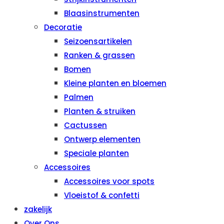
Blaasinstrumenten
Decoratie
Seizoensartikelen
Ranken & grassen
Bomen
Kleine planten en bloemen
Palmen
Planten & struiken
Cactussen
Ontwerp elementen
Speciale planten
Accessoires
Accessoires voor spots
Vloeistof & confetti
zakelijk
Over Ons