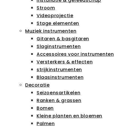
Installatie & gereedschap
Stroom
Videoprojectie
Stage elementen
Muziek instrumenten
Gitaren & basgitaren
Slaginstrumenten
Accessoires voor instrumenten
Versterkers & effecten
strijkinstrumenten
Blaasinstrumenten
Decoratie
Seizoensartikelen
Ranken & grassen
Bomen
Kleine planten en bloemen
Palmen