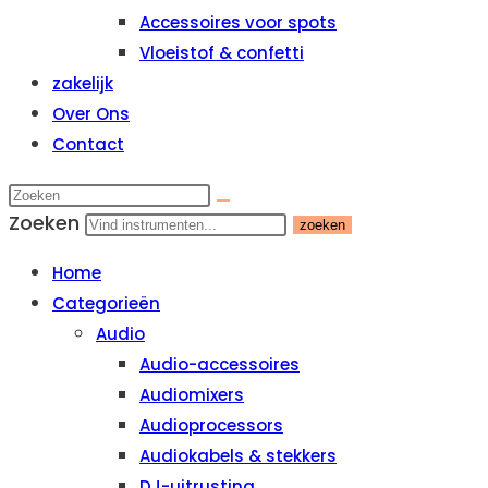
Accessoires voor spots
Vloeistof & confetti
zakelijk
Over Ons
Contact
Zoeken
zoeken
Home
Categorieën
Audio
Audio-accessoires
Audiomixers
Audioprocessors
Audiokabels & stekkers
DJ-uitrusting