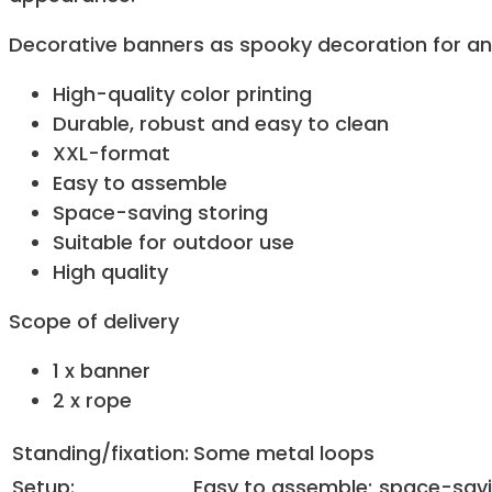
Decorative banners as spooky decoration for an
High-quality color printing
Durable, robust and easy to clean
XXL-format
Easy to assemble
Space-saving storing
Suitable for outdoor use
High quality
Scope of delivery
1 x banner
2 x rope
Standing/fixation:
Some metal loops
Setup:
Easy to assemble; space-savi