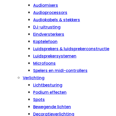
Audiomixers
Audioprocessors
Audiokabels & stekkers
DJ-uitrusting
Eindversterkers
Koptelefoon
Luidsprekers & luidsprekerconstructie
Luidsprekersystemen
Microfoons
Spelers en midi-controllers
Verlichting
Lichtbesturing
Podium effecten
Spots
Bewegende lichten
Decoratieverlichting