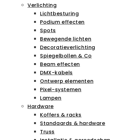
Verlichting
Lichtbesturing
Podium effecten
Spots
Bewegende lichten
Decoratieverlichting
Spiegelbollen & Co
Beam effecten
DMX-kabels
Ontwerp elementen
Pixel-systemen
Lampen
Hardware
Koffers & racks
Standaards & hardware
Truss