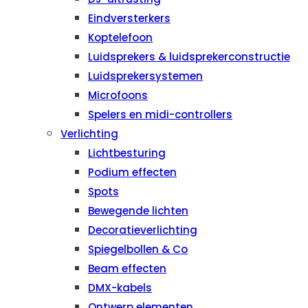
Eindversterkers
Koptelefoon
Luidsprekers & luidsprekerconstructie
Luidsprekersystemen
Microfoons
Spelers en midi-controllers
Verlichting
Lichtbesturing
Podium effecten
Spots
Bewegende lichten
Decoratieverlichting
Spiegelbollen & Co
Beam effecten
DMX-kabels
Ontwerp elementen