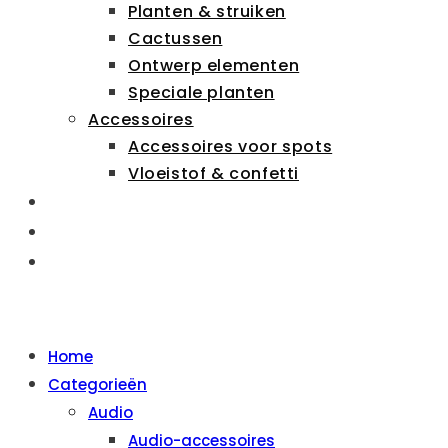
Planten & struiken
Cactussen
Ontwerp elementen
Speciale planten
Accessoires
Accessoires voor spots
Vloeistof & confetti
ZAKELIJK
OVER ONS
CONTACT
MENU
SLUITEN
Home
Categorieën
Audio
Audio-accessoires