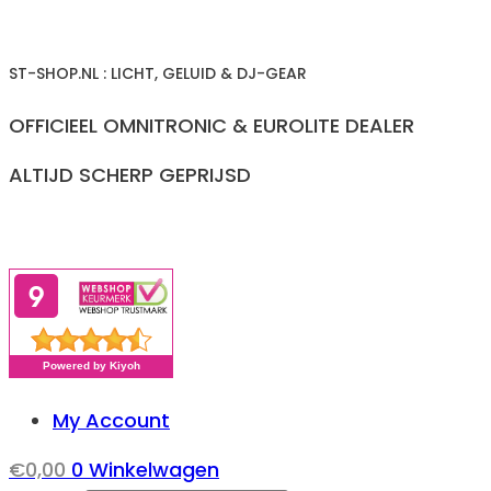
Ga
naar
ST-SHOP.NL : LICHT, GELUID & DJ-GEAR
inhoud
OFFICIEEL OMNITRONIC & EUROLITE DEALER
ALTIJD SCHERP GEPRIJSD
My Account
€
0,00
0
Winkelwagen