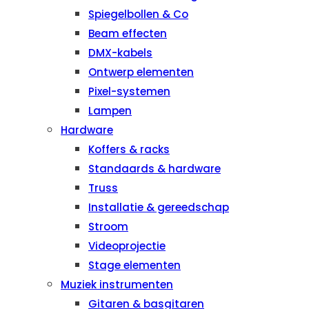
Spiegelbollen & Co
Beam effecten
DMX-kabels
Ontwerp elementen
Pixel-systemen
Lampen
Hardware
Koffers & racks
Standaards & hardware
Truss
Installatie & gereedschap
Stroom
Videoprojectie
Stage elementen
Muziek instrumenten
Gitaren & basgitaren