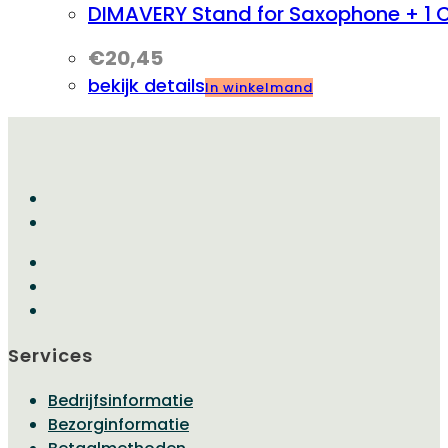
DIMAVERY Stand for Saxophone + 1 C
€
20,45
bekijk details
In winkelmand
Services
Bedrijfsinformatie
Bezorginformatie