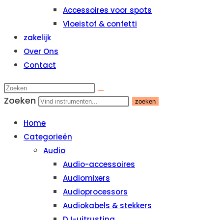
Accessoires voor spots
Vloeistof & confetti
zakelijk
Over Ons
Contact
Zoeken
zoeken
Home
Categorieën
Audio
Audio-accessoires
Audiomixers
Audioprocessors
Audiokabels & stekkers
DJ-uitrusting