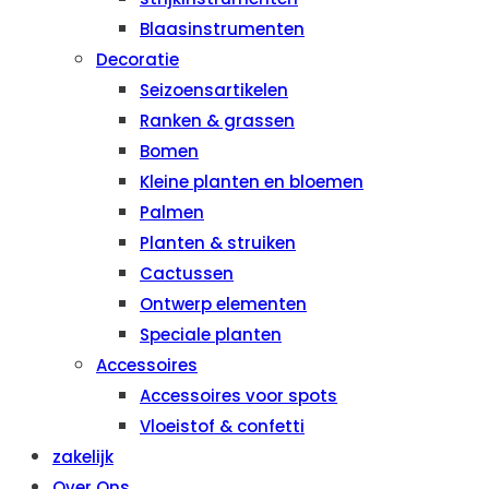
Blaasinstrumenten
Decoratie
Seizoensartikelen
Ranken & grassen
Bomen
Kleine planten en bloemen
Palmen
Planten & struiken
Cactussen
Ontwerp elementen
Speciale planten
Accessoires
Accessoires voor spots
Vloeistof & confetti
zakelijk
Over Ons