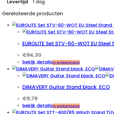
Levertijd
1 dag
Gerelateerde producten
EUROLITE Set STV-60-WOT EU Steel
€
94,30
bekijk details
In winkelmand
DIMAVERY Guitar Stand black, ECO
€
9,79
bekijk details
In winkelmand