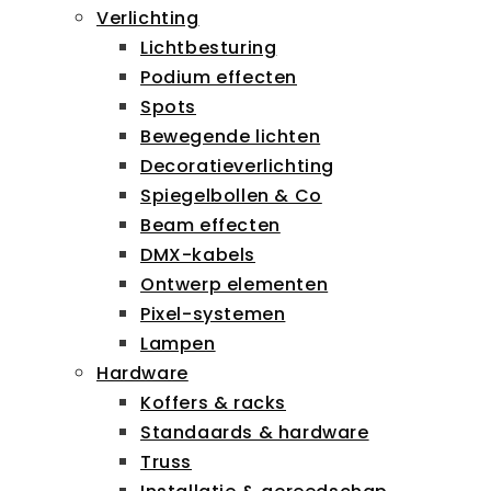
Verlichting
Lichtbesturing
Podium effecten
Spots
Bewegende lichten
Decoratieverlichting
Spiegelbollen & Co
Beam effecten
DMX-kabels
Ontwerp elementen
Pixel-systemen
Lampen
Hardware
Koffers & racks
Standaards & hardware
Truss