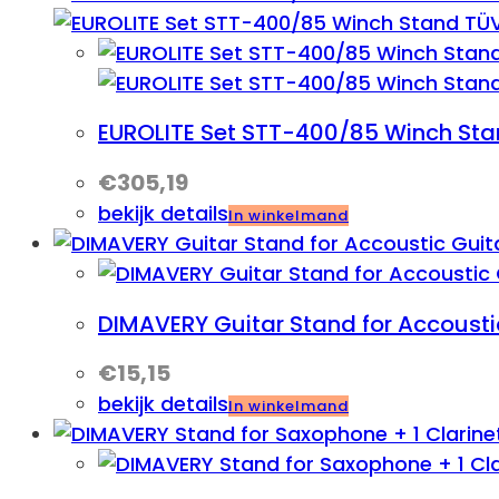
EUROLITE Set STT-400/85 Winch Sta
€
305,19
bekijk details
In winkelmand
DIMAVERY Guitar Stand for Accousti
€
15,15
bekijk details
In winkelmand