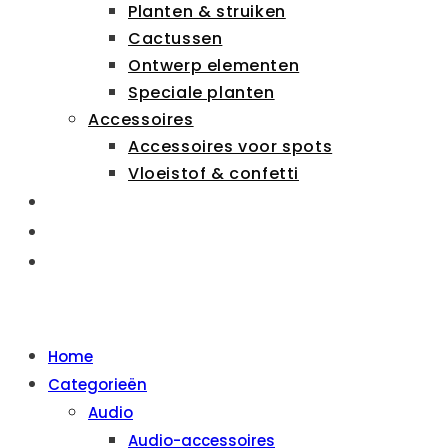
Planten & struiken
Cactussen
Ontwerp elementen
Speciale planten
Accessoires
Accessoires voor spots
Vloeistof & confetti
ZAKELIJK
OVER ONS
CONTACT
MENU
SLUITEN
Home
Categorieën
Audio
Audio-accessoires