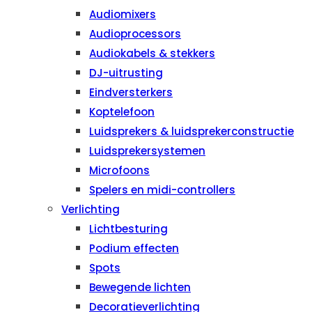
Audiomixers
Audioprocessors
Audiokabels & stekkers
DJ-uitrusting
Eindversterkers
Koptelefoon
Luidsprekers & luidsprekerconstructie
Luidsprekersystemen
Microfoons
Spelers en midi-controllers
Verlichting
Lichtbesturing
Podium effecten
Spots
Bewegende lichten
Decoratieverlichting