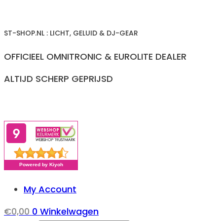
Ga
naar
ST-SHOP.NL : LICHT, GELUID & DJ-GEAR
inhoud
OFFICIEEL OMNITRONIC & EUROLITE DEALER
ALTIJD SCHERP GEPRIJSD
My Account
€
0,00
0
Winkelwagen