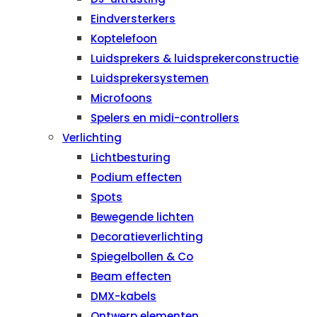
Eindversterkers
Koptelefoon
Luidsprekers & luidsprekerconstructie
Luidsprekersystemen
Microfoons
Spelers en midi-controllers
Verlichting
Lichtbesturing
Podium effecten
Spots
Bewegende lichten
Decoratieverlichting
Spiegelbollen & Co
Beam effecten
DMX-kabels
Ontwerp elementen