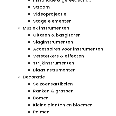
Installatie & gereedschap
Stroom
Videoprojectie
Stage elementen
Muziek instrumenten
Gitaren & basgitaren
Slaginstrumenten
Accessoires voor instrumenten
Versterkers & effecten
strijkinstrumenten
Blaasinstrumenten
Decoratie
Seizoensartikelen
Ranken & grassen
Bomen
Kleine planten en bloemen
Palmen