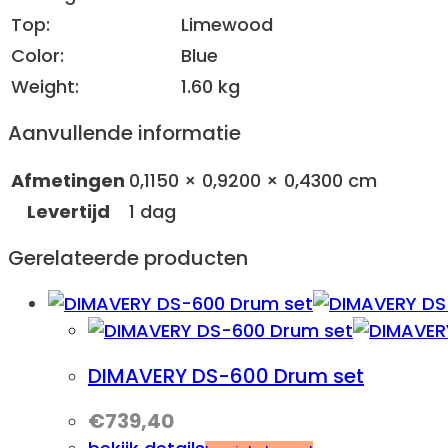
Top:
Limewood
Color:
Blue
Weight:
1.60 kg
Aanvullende informatie
Afmetingen
0,1150 × 0,9200 × 0,4300 cm
Levertijd
1 dag
Gerelateerde producten
DIMAVERY DS-600 Drum set
€
739,40