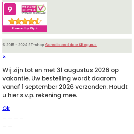
toepassing
© 2015 - 2024 ST-shop
Gerealiseerd door Sitegurus
×
Wij zijn tot en met 31 augustus 2026 op
vakantie. Uw bestelling wordt daarom
vanaf 1 september 2026 verzonden. Houdt
u hier s.v.p. rekening mee.
Ok