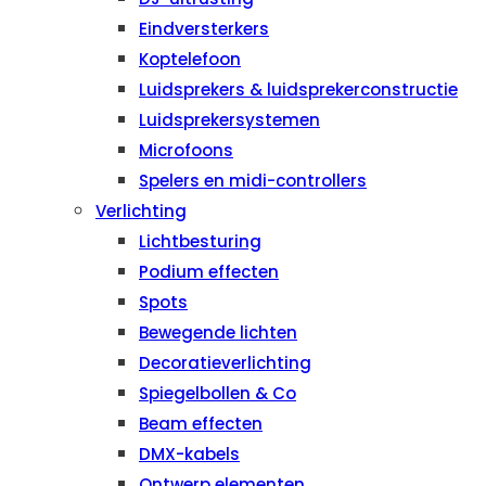
Eindversterkers
Koptelefoon
Luidsprekers & luidsprekerconstructie
Luidsprekersystemen
Microfoons
Spelers en midi-controllers
Verlichting
Lichtbesturing
Podium effecten
Spots
Bewegende lichten
Decoratieverlichting
Spiegelbollen & Co
Beam effecten
DMX-kabels
Ontwerp elementen