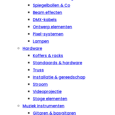
Spiegelbollen & Co
Beam effecten
DMX-kabels
Ontwerp elementen
Pixel-systemen
Lampen
Hardware
Koffers & racks
Standaards & hardware
Truss
Installatie & gereedschap
Stroom
Videoprojectie
Stage elementen
Muziek instrumenten
Gitaren & basgitaren