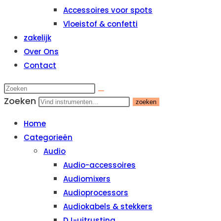
Accessoires voor spots
Vloeistof & confetti
zakelijk
Over Ons
Contact
Zoeken
zoeken
Home
Categorieën
Audio
Audio-accessoires
Audiomixers
Audioprocessors
Audiokabels & stekkers
DJ-uitrusting