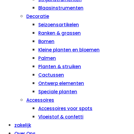
Blaasinstrumenten
Decoratie
Seizoensartikelen
Ranken & grassen
Bomen
Kleine planten en bloemen
Palmen
Planten & struiken
Cactussen
Ontwerp elementen
Speciale planten
Accessoires
Accessoires voor spots
Vloeistof & confetti
zakelijk
Over Ons