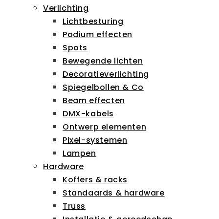
Verlichting
Lichtbesturing
Podium effecten
Spots
Bewegende lichten
Decoratieverlichting
Spiegelbollen & Co
Beam effecten
DMX-kabels
Ontwerp elementen
Pixel-systemen
Lampen
Hardware
Koffers & racks
Standaards & hardware
Truss