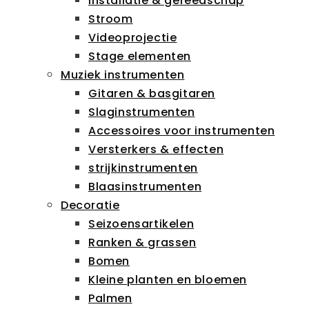
Installatie & gereedschap
Stroom
Videoprojectie
Stage elementen
Muziek instrumenten
Gitaren & basgitaren
Slaginstrumenten
Accessoires voor instrumenten
Versterkers & effecten
strijkinstrumenten
Blaasinstrumenten
Decoratie
Seizoensartikelen
Ranken & grassen
Bomen
Kleine planten en bloemen
Palmen