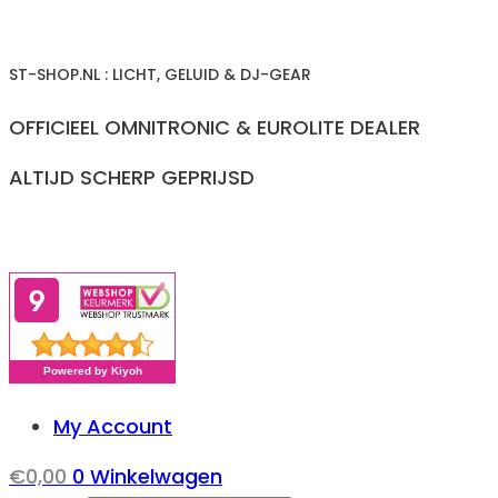
Ga
naar
ST-SHOP.NL : LICHT, GELUID & DJ-GEAR
inhoud
OFFICIEEL OMNITRONIC & EUROLITE DEALER
ALTIJD SCHERP GEPRIJSD
My Account
€
0,00
0
Winkelwagen