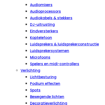
Audiomixers
Audioprocessors
Audiokabels & stekkers
DJ-uitrusting
Eindversterkers
Koptelefoon
Luidsprekers & luidsprekerconstructie
Luidsprekersystemen
Microfoons
Spelers en midi-controllers
Verlichting
Lichtbesturing
Podium effecten
Spots
Bewegende lichten
Decoratieverlichting