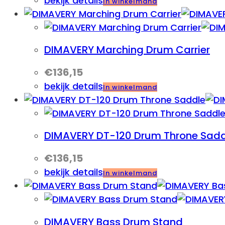
bekijk details
In winkelmand
DIMAVERY Marching Drum Carrier
€
136,15
bekijk details
In winkelmand
DIMAVERY DT-120 Drum Throne Sadd
€
136,15
bekijk details
In winkelmand
DIMAVERY Bass Drum Stand