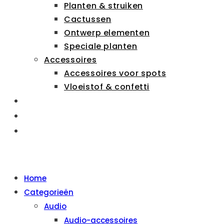
Planten & struiken
Cactussen
Ontwerp elementen
Speciale planten
Accessoires
Accessoires voor spots
Vloeistof & confetti
ZAKELIJK
OVER ONS
CONTACT
MENU
SLUITEN
Home
Categorieën
Audio
Audio-accessoires