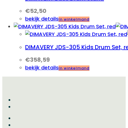
€
52,50
bekijk details
In winkelmand
DIMAVERY JDS-305 Kids Drum Set, r
€
358,59
bekijk details
In winkelmand