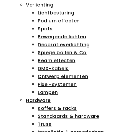
Verlichting
Lichtbesturing
Podium effecten
Spots
Bewegende lichten
Decoratieverlichting
Spiegelbollen & Co
Beam effecten
DMX-kabels
Ontwerp elementen
Pixel-systemen
Lampen
Hardware
Koffers & racks
Standaards & hardware
Truss