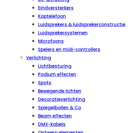
Eindversterkers
Koptelefoon
Luidsprekers & luidsprekerconstructie
Luidsprekersystemen
Microfoons
Spelers en midi-controllers
Verlichting
Lichtbesturing
Podium effecten
Spots
Bewegende lichten
Decoratieverlichting
Spiegelbollen & Co
Beam effecten
DMX-kabels
Ontwerp elementen