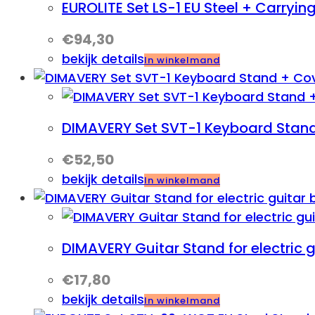
EUROLITE Set LS-1 EU Steel + Carryin
€
94,30
bekijk details
In winkelmand
DIMAVERY Set SVT-1 Keyboard Stand
€
52,50
bekijk details
In winkelmand
DIMAVERY Guitar Stand for electric g
€
17,80
bekijk details
In winkelmand