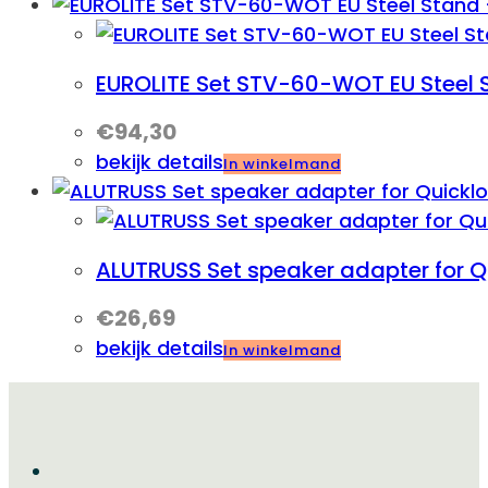
EUROLITE Set STV-60-WOT EU Steel
€
94,30
bekijk details
In winkelmand
ALUTRUSS Set speaker adapter for Q
€
26,69
bekijk details
In winkelmand