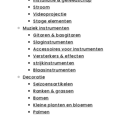
Installatie & gereedschap
Stroom
Videoprojectie
Stage elementen
Muziek instrumenten
Gitaren & basgitaren
Slaginstrumenten
Accessoires voor instrumenten
Versterkers & effecten
strijkinstrumenten
Blaasinstrumenten
Decoratie
Seizoensartikelen
Ranken & grassen
Bomen
Kleine planten en bloemen
Palmen