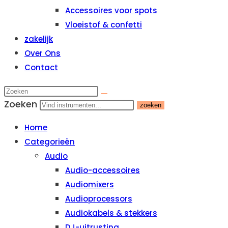
Accessoires voor spots
Vloeistof & confetti
zakelijk
Over Ons
Contact
Zoeken
zoeken
Home
Categorieën
Audio
Audio-accessoires
Audiomixers
Audioprocessors
Audiokabels & stekkers
DJ-uitrusting