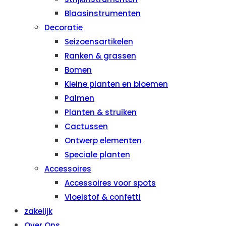
Blaasinstrumenten
Decoratie
Seizoensartikelen
Ranken & grassen
Bomen
Kleine planten en bloemen
Palmen
Planten & struiken
Cactussen
Ontwerp elementen
Speciale planten
Accessoires
Accessoires voor spots
Vloeistof & confetti
zakelijk
Over Ons