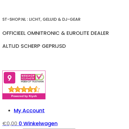
Ga
naar
ST-SHOP.NL : LICHT, GELUID & DJ-GEAR
inhoud
OFFICIEEL OMNITRONIC & EUROLITE DEALER
ALTIJD SCHERP GEPRIJSD
My Account
€
0,00
0
Winkelwagen