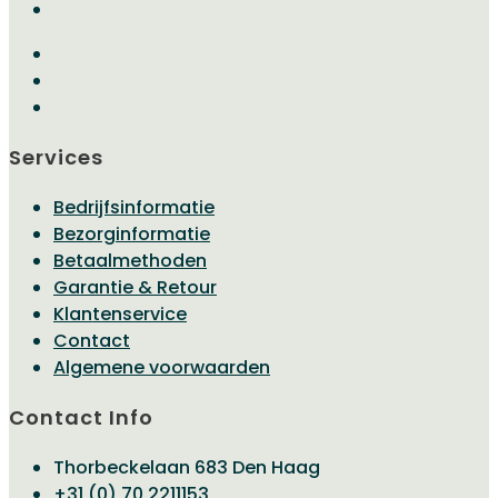
Services
Bedrijfsinformatie
Bezorginformatie
Betaalmethoden
Garantie & Retour
Klantenservice
Contact
Algemene voorwaarden
Contact Info
Thorbeckelaan 683 Den Haag
Opent
+31 (0) 70 2211153