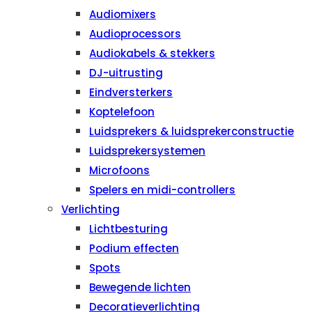
Audiomixers
Audioprocessors
Audiokabels & stekkers
DJ-uitrusting
Eindversterkers
Koptelefoon
Luidsprekers & luidsprekerconstructie
Luidsprekersystemen
Microfoons
Spelers en midi-controllers
Verlichting
Lichtbesturing
Podium effecten
Spots
Bewegende lichten
Decoratieverlichting