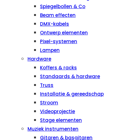
Spiegelbollen & Co
Beam effecten
DMX-kabels
Ontwerp elementen
Pixel-systemen
Lampen
Hardware
Koffers & racks
Standaards & hardware
Truss
Installatie & gereedschap
Stroom
Videoprojectie
Stage elementen
Muziek instrumenten
Gitaren & basgitaren