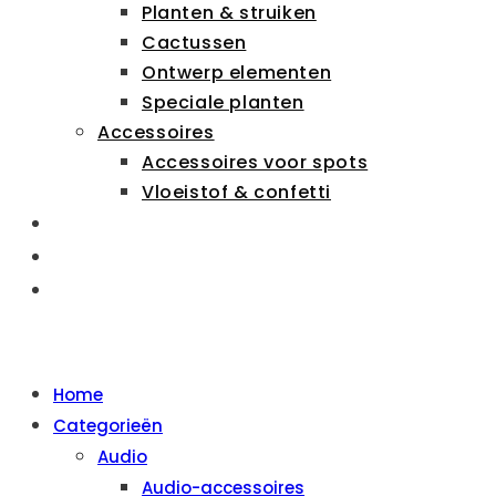
Planten & struiken
Cactussen
Ontwerp elementen
Speciale planten
Accessoires
Accessoires voor spots
Vloeistof & confetti
ZAKELIJK
OVER ONS
CONTACT
MENU
SLUITEN
Home
Categorieën
Audio
Audio-accessoires